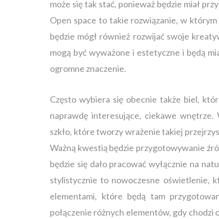
może się tak stać, ponieważ będzie miał pr
Open space to takie rozwiązanie, w którym
będzie mógł również rozwijać swoje kreatyw
mogą być wyważone i estetyczne i będą mia
ogromne znaczenie.
Często wybiera się obecnie także biel, kt
naprawdę interesujące, ciekawe wnętrze. 
szkło, które tworzy wrażenie takiej przejrzys
Ważną kwestią będzie przygotowywanie źród
będzie się dało pracować wyłącznie na nat
stylistycznie to nowoczesne oświetlenie, 
elementami, które będą tam przygotowan
połączenie różnych elementów, gdy chodzi o 