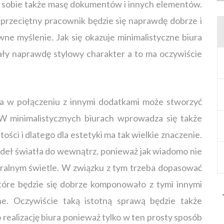
zy sobie także masę dokumentów i innych elementów.
 przeciętny pracownik będzie się naprawdę dobrze i
ne myślenie. Jak się okazuje minimalistyczne biura
ły naprawdę stylowy charakter a to ma oczywiście
óra w połączeniu z innymi dodatkami może stworzyć
W minimalistycznych biurach wprowadza się także
tości i dlatego dla estetyki ma tak wielkie znaczenie.
eł światła do wewnątrz, ponieważ jak wiadomo nie
uralnym świetle. W związku z tym trzeba dopasować
które będzie się dobrze komponowało z tymi innymi
e. Oczywiście taką istotną sprawą będzie także
realizację biura ponieważ tylko w ten prosty sposób