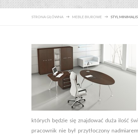
STRONA GŁÓWNA
MEBLE BIUROWE
STYL MINIMALI
których będzie się znajdować duża ilość świ
pracownik nie był przytłoczony nadmiarem