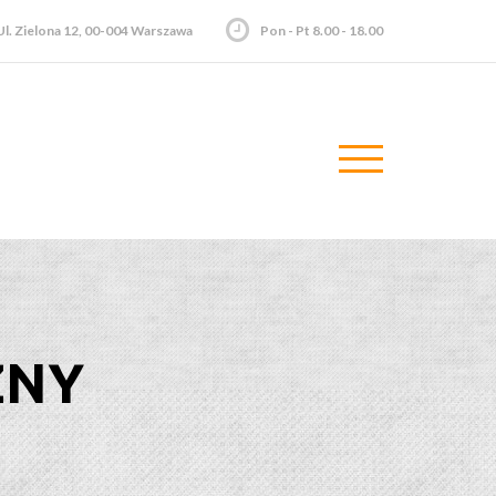
Ul. Zielona 12, 00-004 Warszawa
Pon - Pt 8.00 - 18.00
ZNY