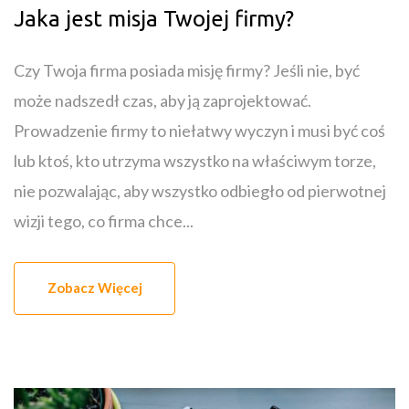
Jaka jest misja Twojej firmy?
Czy Twoja firma posiada misję firmy? Jeśli nie, być
może nadszedł czas, aby ją zaprojektować.
Prowadzenie firmy to niełatwy wyczyn i musi być coś
lub ktoś, kto utrzyma wszystko na właściwym torze,
nie pozwalając, aby wszystko odbiegło od pierwotnej
wizji tego, co firma chce...
Zobacz Więcej