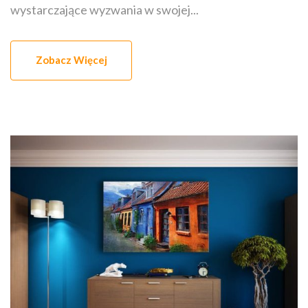
wystarczające wyzwania w swojej...
Zobacz Więcej