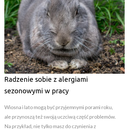
Radzenie sobie z alergiami
sezonowymi w pracy
Wiosna i lato mogą być przyjemnymi porami roku,
ale przynoszą też swoją uczciwą część problemów.
Na przykład, nie tylko masz do czynienia z