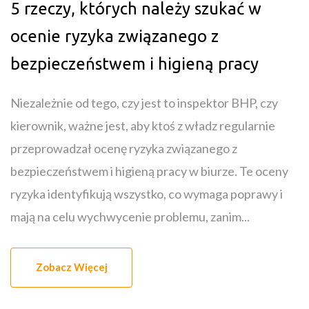
5 rzeczy, których należy szukać w
ocenie ryzyka związanego z
bezpieczeństwem i higieną pracy
Niezależnie od tego, czy jest to inspektor BHP, czy
kierownik, ważne jest, aby ktoś z władz regularnie
przeprowadzał ocenę ryzyka związanego z
bezpieczeństwem i higieną pracy w biurze. Te oceny
ryzyka identyfikują wszystko, co wymaga poprawy i
mają na celu wychwycenie problemu, zanim...
Zobacz Więcej