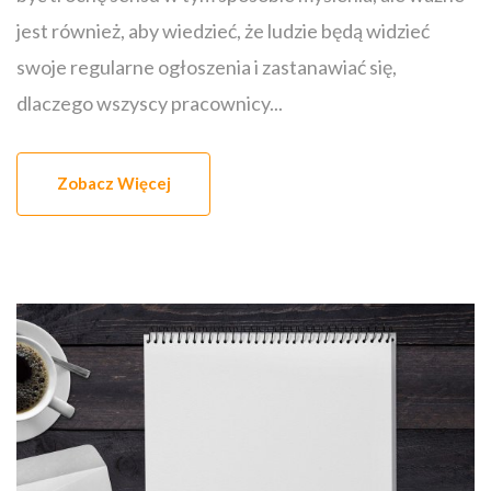
jest również, aby wiedzieć, że ludzie będą widzieć
swoje regularne ogłoszenia i zastanawiać się,
dlaczego wszyscy pracownicy...
Zobacz Więcej