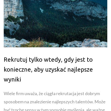
Rekrutuj tylko wtedy, gdy jest to
konieczne, aby uzyskać najlepsze
wyniki
Wiele firm uważa, że ciągła rekrutacja jest dobrym
sposobem na znalezienie najlepszych talentów. Może
być trochę sensu w tym sposobie myślenia, ale ważne