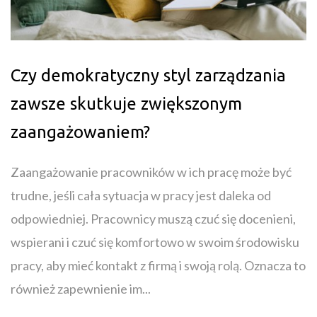
Czy demokratyczny styl zarządzania
zawsze skutkuje zwiększonym
zaangażowaniem?
Zaangażowanie pracowników w ich pracę może być
trudne, jeśli cała sytuacja w pracy jest daleka od
odpowiedniej. Pracownicy muszą czuć się docenieni,
wspierani i czuć się komfortowo w swoim środowisku
pracy, aby mieć kontakt z firmą i swoją rolą. Oznacza to
również zapewnienie im...