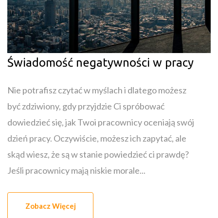
Świadomość negatywności w pracy
Nie potrafisz czytać w myślach i dlatego możesz
być zdziwiony, gdy przyjdzie Ci spróbować
dowiedzieć się, jak Twoi pracownicy oceniają swój
dzień pracy. Oczywiście, możesz ich zapytać, ale
skąd wiesz, że są w stanie powiedzieć ci prawdę?
Jeśli pracownicy mają niskie morale...
Zobacz Więcej