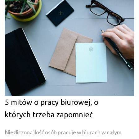
5 mitów o pracy biurowej, o
których trzeba zapomnieć
Niezliczona ilość osób pracuje w biurach w całym