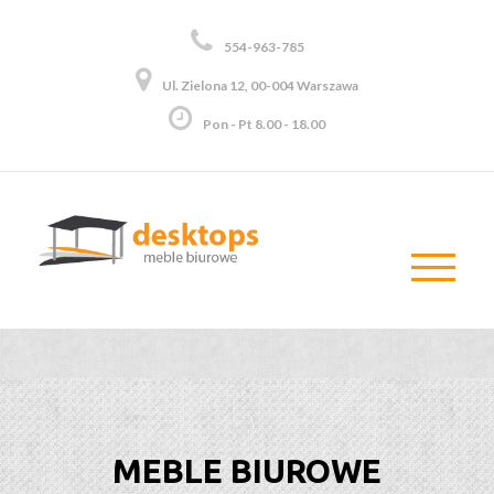
554-963-785
Ul. Zielona 12, 00-004 Warszawa
Pon - Pt 8.00 - 18.00
MEBLE BIUROWE