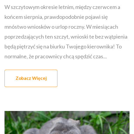
W szczytowym okresie letnim, między czerwcem a
końcem sierpnia, prawdopodobnie pojawi się
mnóstwo wniosków o urlop roczny. W miesiącach
poprzedzających ten szczyt, wnioski te bez wątpienia
będą piętrzyć się na biurku Twojego kierownika! To
normalne, że pracownicy chcą spędzić czas...
Zobacz Więcej