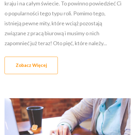
kraju i na całym świecie. To powinno powiedzieć Ci
o popularności tego typu roli. Pomimo tego,
istnieją pewne mity, które wciąż pozostają
związane z pracą biurową i musimy o nich
zapomnieć już teraz! Oto pięć, które należy...
Zobacz Więcej