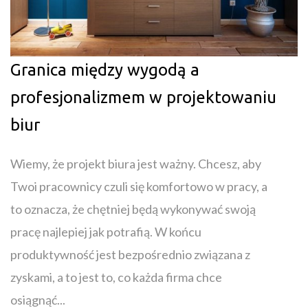
Granica między wygodą a
profesjonalizmem w projektowaniu
biur
Wiemy, że projekt biura jest ważny. Chcesz, aby
Twoi pracownicy czuli się komfortowo w pracy, a
to oznacza, że chętniej będą wykonywać swoją
pracę najlepiej jak potrafią. W końcu
produktywność jest bezpośrednio związana z
zyskami, a to jest to, co każda firma chce
osiągnąć...