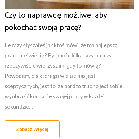
Czy to naprawdę możliwe, aby
pokochać swoją pracę?
Ile razy słyszałeś jak ktoś mówi, że ma najlepszą
pracę na świecie? Być może kilka razy, ale czy
rzeczywiście wierzysz im, gdy to mówią?
Powodem, dla którego wielu z nas jest
sceptycznych, jest to, że bardzo trudno jest sobie
wyobrazić kochanie swojej pracy w każdej
sekundzie...
Zobacz Więcej